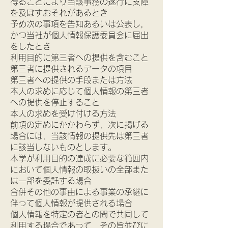
得ることにより当該事務の遂行に支障
を及ぼすおそれがあるとき
予め次の事項を告知あるいは公表し，
かつ当社が個人情報保護委員会に届出
をしたとき
利用目的に第三者への提供を含むこと
第三者に提供されるデータの項目
第三者への提供の手段または方法
本人の求めに応じて個人情報の第三者
への提供を停止すること
本人の求めを受け付ける方法
前項の定めにかかわらず，次に掲げる
場合には，当該情報の提供先は第三者
に該当しないものとします。
本学が利用目的の達成に必要な範囲内
において個人情報の取扱いの全部また
は一部を委託する場合
合併その他の事由による事業の承継に
伴って個人情報が提供される場合
個人情報を特定の者との間で共同して
利用する場合であって，その旨並びに