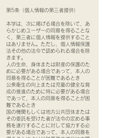
第5条（個人情報の第三者提供）
本学は，次に掲げる場合を除いて，あ
らかじめユーザーの同意を得ることな
く，第三者に個人情報を提供すること
はありません。ただし，個人情報保護
法その他の法令で認められる場合を除
きます。
人の生命，身体または財産の保護のた
めに必要がある場合であって，本人の
同意を得ることが困難であるとき
公衆衛生の向上または児童の健全な育
成の推進のために特に必要がある場合
であって，本人の同意を得ることが困
難であるとき
国の機関もしくは地方公共団体または
その委託を受けた者が法令の定める事
務を遂行することに対して協力する必
要がある場合であって，本人の同意を