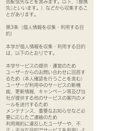
告配信先などを含みます。以下，｢提携
先｣といいます。）などから収集するこ
とがあります。
第3条（個人情報を収集・利用する目
的）
本学が個人情報を収集・利用する目的
は，以下のとおりです。
本学サービスの提供・運営のため
ユーザーからのお問い合わせに回答す
るため（本人確認を行うことを含む）
ユーザーが利用中のサービスの新機
能，更新情報，キャンペーン等及び当
社が提供する他のサービスの案内のメ
ールを送付するため
メンテナンス，重要なお知らせなど必
要に応じたご連絡のため
利用規約に違反したユーザーや，不
正・不当な目的でサービスを利用しよ