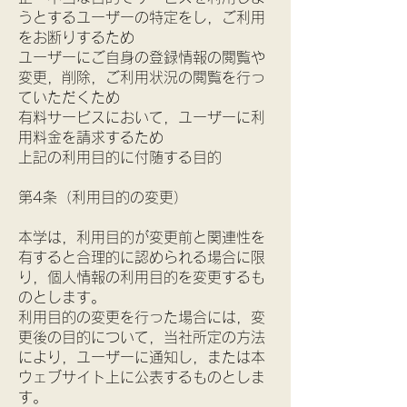
うとするユーザーの特定をし，ご利用
をお断りするため
ユーザーにご自身の登録情報の閲覧や
変更，削除，ご利用状況の閲覧を行っ
ていただくため
有料サービスにおいて，ユーザーに利
用料金を請求するため
上記の利用目的に付随する目的
第4条（利用目的の変更）
本学は，利用目的が変更前と関連性を
有すると合理的に認められる場合に限
り，個人情報の利用目的を変更するも
のとします。
利用目的の変更を行った場合には，変
更後の目的について，当社所定の方法
により，ユーザーに通知し，または本
ウェブサイト上に公表するものとしま
す。