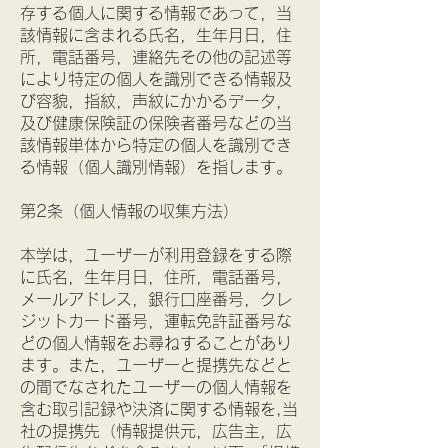
存する個人に関する情報であって，当
該情報に含まれる氏名，生年月日，住
所，電話番号，連絡先その他の記述等
により特定の個人を識別できる情報及
び容貌，指紋，声紋にかかるデータ，
及び健康保険証の保険者番号などの当
該情報単体から特定の個人を識別でき
る情報（個人識別情報）を指します。
第2条（個人情報の収集方法）
本学は，ユーザーが利用登録をする際
に氏名，生年月日，住所，電話番号，
メールアドレス，銀行口座番号，クレ
ジットカード番号，運転免許証番号な
どの個人情報をお尋ねすることがあり
ます。また，ユーザーと提携先などと
の間でなされたユーザーの個人情報を
含む取引記録や決済に関する情報を,当
社の提携先（情報提供元，広告主，広