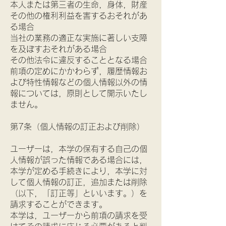
本人または第三者の生命，身体，財産
その他の権利利益を害するおそれがあ
る場合
当社の業務の適正な実施に著しい支障
を及ぼすおそれがある場合
その他法令に違反することとなる場合
前項の定めにかかわらず，履歴情報お
よび特性情報などの個人情報以外の情
報については，原則として開示いたし
ません。
第7条（個人情報の訂正および削除）
ユーザーは，本学の保有する自己の個
人情報が誤った情報である場合には，
本学が定める手続きにより，本学に対
して個人情報の訂正，追加または削除
（以下，「訂正等」といいます。）を
請求することができます。
本学は，ユーザーから前項の請求を受