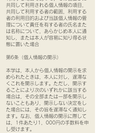
共同して利用される個人情報の項目，
共同して利用する者の範囲，利用する
者の利用目的および当該個人情報の管
理について責任を有する者の氏名また
は名称について，あらかじめ本人に通
知し，または本人が容易に知り得る状
態に置いた場合
第6条（個人情報の開示）
本学は，本人から個人情報の開示を求
められたときは，本人に対し，遅滞な
くこれを開示します。ただし，開示す
ることにより次のいずれかに該当する
場合は，その全部または一部を開示し
ないこともあり，開示しない決定をし
た場合には，その旨を遅滞なく通知し
ます。なお，個人情報の開示に際して
は，1件あたり1，000円の手数料を申
し受けます。